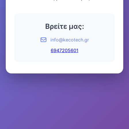
Βρείτε μας:
info@kecotech.gr
6947205601