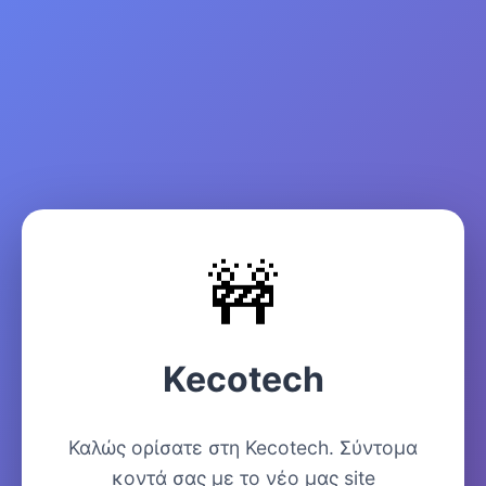
🚧
Kecotech
Καλώς ορίσατε στη Kecotech. Σύντομα
κοντά σας με το νέο μας site