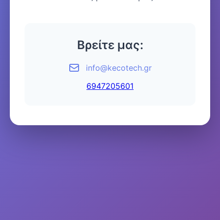
Βρείτε μας:
info@kecotech.gr
6947205601