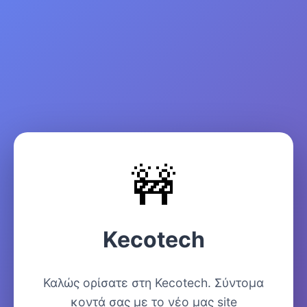
🚧
Kecotech
Καλώς ορίσατε στη Kecotech. Σύντομα
κοντά σας με το νέο μας site